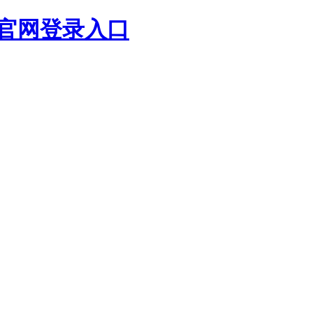
/官网登录入口