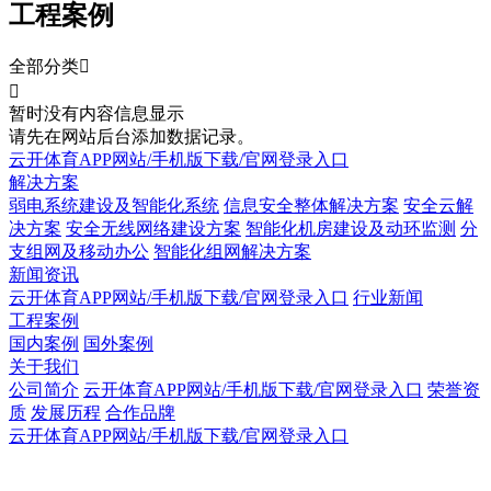
工程案例
全部分类


暂时没有内容信息显示
请先在网站后台添加数据记录。
云开体育APP网站/手机版下载/官网登录入口
解决方案
弱电系统建设及智能化系统
信息安全整体解决方案
安全云解
决方案
安全无线网络建设方案
智能化机房建设及动环监测
分
支组网及移动办公
智能化组网解决方案
新闻资讯
云开体育APP网站/手机版下载/官网登录入口
行业新闻
工程案例
国内案例
国外案例
关于我们
公司简介
云开体育APP网站/手机版下载/官网登录入口
荣誉资
质
发展历程
合作品牌
云开体育APP网站/手机版下载/官网登录入口