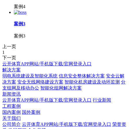
案例4
案例3
案例3
上一页
1
下一页
云开体育APP网站/手机版下载/官网登录入口
解决方案
弱电系统建设及智能化系统
信息安全整体解决方案
安全云解
决方案
安全无线网络建设方案
智能化机房建设及动环监测
分
支组网及移动办公
智能化组网解决方案
新闻资讯
云开体育APP网站/手机版下载/官网登录入口
行业新闻
工程案例
国内案例
国外案例
关于我们
公司简介
云开体育APP网站/手机版下载/官网登录入口
荣誉资