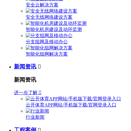
安全云解决方案
安全无线网络建设方案
智能化机房建设及动环监测
分支组网及移动办公
智能化组网解决方案
新闻资讯

新闻资讯
进一步了解

云开体育APP网站/手机版下载/官网登录入口
行业新闻
工程案例
