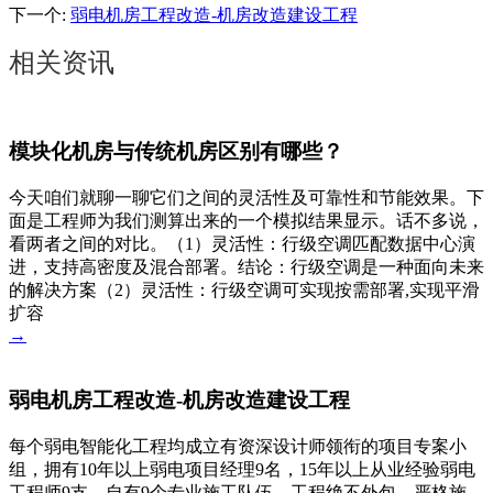
下一个
:
弱电机房工程改造-机房改造建设工程
相关资讯
模块化机房与传统机房区别有哪些？
今天咱们就聊一聊它们之间的灵活性及可靠性和节能效果。下
面是工程师为我们测算出来的一个模拟结果显示。话不多说，
看两者之间的对比。（1）灵活性：行级空调匹配数据中心演
进，支持高密度及混合部署。结论：行级空调是一种面向未来
的解决方案（2）灵活性：行级空调可实现按需部署,实现平滑
扩容
→
弱电机房工程改造-机房改造建设工程
每个弱电智能化工程均成立有资深设计师领衔的项目专案小
组，拥有10年以上弱电项目经理9名，15年以上从业经验弱电
工程师9支，自有9个专业施工队伍，工程绝不外包，严格施