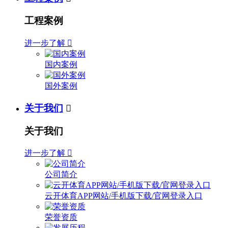
工程案例
进一步了解

国内案例
国外案例
关于我们

关于我们
进一步了解

公司简介
云开体育APP网站/手机版下载/官网登录入口
荣誉资质