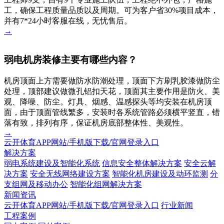
工，确保工程质量品质以及周期。可为客户省30%项目成本，
并有7*24小时客服在线，无忧售后。
→
弱电机房装修主要有哪些内容？
机房顶面上方需要做防水防潮处理，顶面下方刷乳胶漆做防尘
处理，顶部建议做微孔铝扣天花，顶面其主要作用是防火、美
观、降噪、防尘。灯具、烟感、温感探头等均安装在机房顶
面，由于顶面管线繁多，安装时各系统管路必须横平竖直，错
落有致，排列有序，保证机房底部整体性、美观性。
→
云开体育APP网站/手机版下载/官网登录入口
解决方案
弱电系统建设及智能化系统
信息安全整体解决方案
安全云解
决方案
安全无线网络建设方案
智能化机房建设及动环监测
分
支组网及移动办公
智能化组网解决方案
新闻资讯
云开体育APP网站/手机版下载/官网登录入口
行业新闻
工程案例