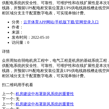
供配电系统的安全性、可靠性、可维护性和在线扩展性是本次
线路，并预留UPS配电柜安装位置及UPS供电线路线槽走线
柜区域分支主干配置数字电表，可实现单独计费。
分类：
云开体育APP网站/手机版下载/官网登录入口
作者：
来源：
发布时间：
2022-05-10
访问量：
0
详情
众所周知在弱电机房工程中，电气工程是机房的基础系统工程
供配电系统的安全性、可靠性、可维护性和在线扩展性是本次
线路，并预留UPS配电柜安装位置及UPS供电线路线槽走线
柜区域分支主干配置数字电表，可实现单独计费。
扫二维码用手机看
上一个
:
机房建设中布署新风系统的重要性
下一个
:
无
上一个
:
机房建设中布署新风系统的重要性