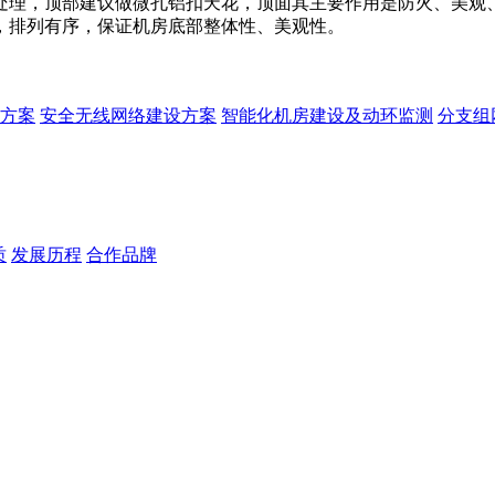
处理，顶部建议做微孔铝扣天花，顶面其主要作用是防火、美观
，排列有序，保证机房底部整体性、美观性。
方案
安全无线网络建设方案
智能化机房建设及动环监测
分支组
质
发展历程
合作品牌