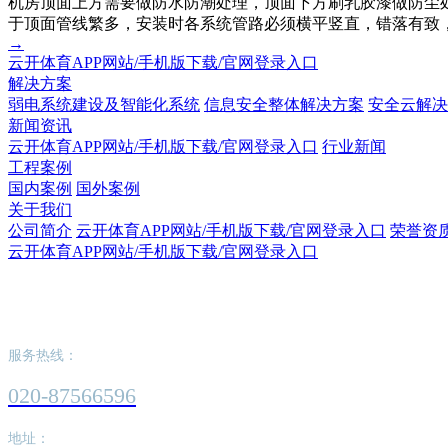
机房顶面上方需要做防水防潮处理，顶面下方刷乳胶漆做防尘
于顶面管线繁多，安装时各系统管路必须横平竖直，错落有致
→
云开体育APP网站/手机版下载/官网登录入口
解决方案
弱电系统建设及智能化系统
信息安全整体解决方案
安全云解决
新闻资讯
云开体育APP网站/手机版下载/官网登录入口
行业新闻
工程案例
国内案例
国外案例
关于我们
公司简介
云开体育APP网站/手机版下载/官网登录入口
荣誉资
云开体育APP网站/手机版下载/官网登录入口
云开体育APP网站/手机版下载/官网登录入口
服务热线：
020-87566596
地址：