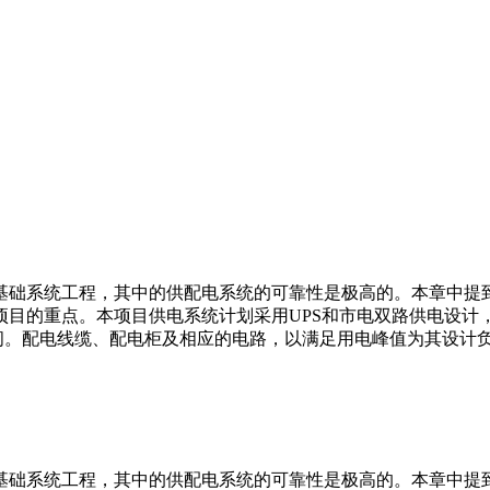
基础系统工程，其中的供配电系统的可靠性是极高的。本章中提
项目的重点。本项目供电系统计划采用UPS和市电双路供电设计
空间。配电线缆、配电柜及相应的电路，以满足用电峰值为其设计
基础系统工程，其中的供配电系统的可靠性是极高的。本章中提