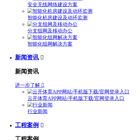
安全无线网络建设方案
智能化机房建设及动环监测
分支组网及移动办公
智能化组网解决方案
新闻资讯

新闻资讯
进一步了解

云开体育APP网站/手机版下载/官网登录入口
行业新闻
工程案例

工程案例