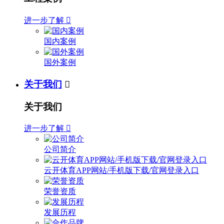
进一步了解

国内案例
国外案例
关于我们

关于我们
进一步了解

公司简介
云开体育APP网站/手机版下载/官网登录入口
荣誉资质
发展历程