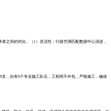
两者之间的对比。（1）灵活性：行级空调匹配数据中心演进，
师9支，自有9个专业施工队伍，工程绝不外包，严格施工，确保