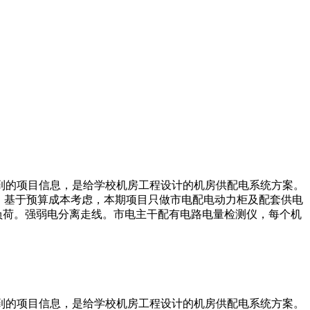
到的项目信息，是给学校机房工程设计的机房供配电系统方案。
，基于预算成本考虑，本期项目只做市电配电动力柜及配套供电
负荷。强弱电分离走线。市电主干配有电路电量检测仪，每个机
到的项目信息，是给学校机房工程设计的机房供配电系统方案。